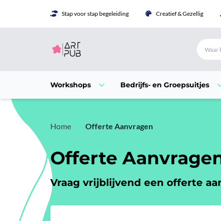
Stap voor stap begeleiding
Creatief & Gezellig
Workshops
Bedrijfs- en Groepsuitjes
Home
Offerte Aanvragen
Offerte Aanvrage
Vraag vrijblijvend een offerte aa