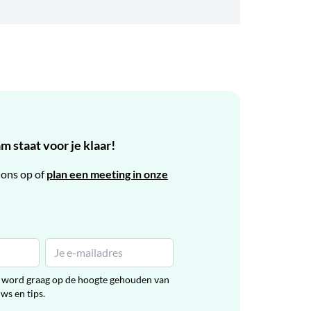
 staat voor je klaar!
ons op of
plan een meeting in onze
en word graag op de hoogte gehouden van
uws en tips.