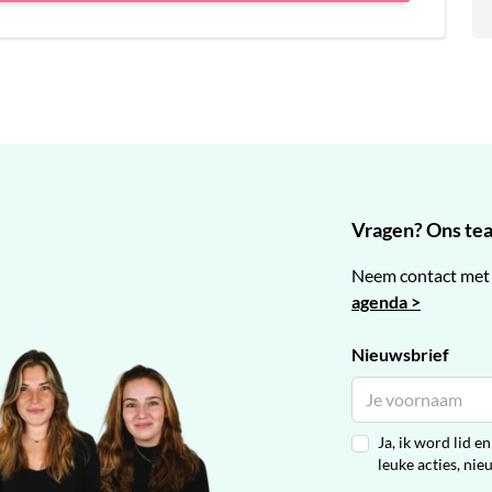
Vragen? Ons team
Neem contact met 
agenda >
Nieuwsbrief
Ja, ik word lid 
leuke acties, nie