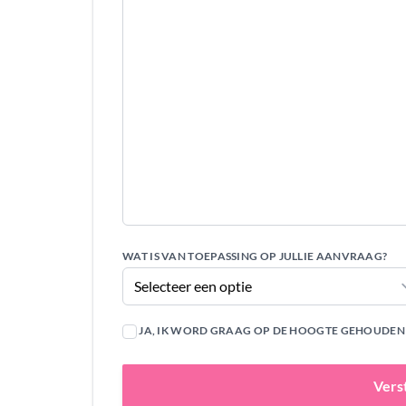
WAT IS VAN TOEPASSING OP JULLIE AANVRAAG?
JA, IK WORD GRAAG OP DE HOOGTE GEHOUDEN V
Vers