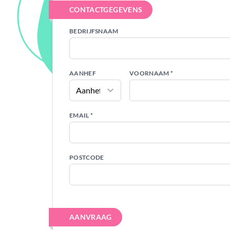
CONTACTGEGEVENS
BEDRIJFSNAAM
AANHEF
VOORNAAM *
EMAIL *
POSTCODE
AANVRAAG