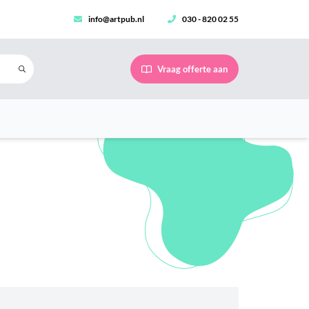
info@artpub.nl
030 - 820 02 55
Vraag offerte aan