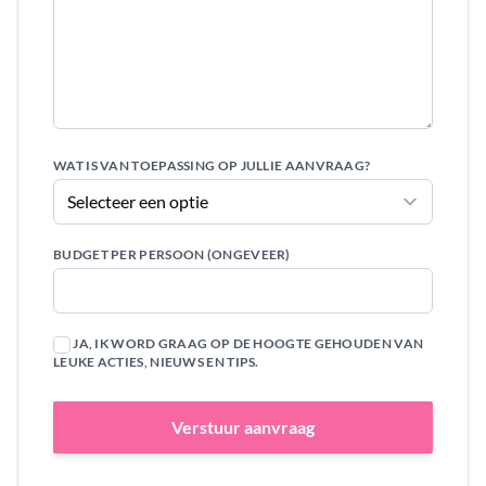
WAT IS VAN TOEPASSING OP JULLIE AANVRAAG?
BUDGET PER PERSOON (ONGEVEER)
JA, IK WORD GRAAG OP DE HOOGTE GEHOUDEN VAN
LEUKE ACTIES, NIEUWS EN TIPS.
Verstuur aanvraag